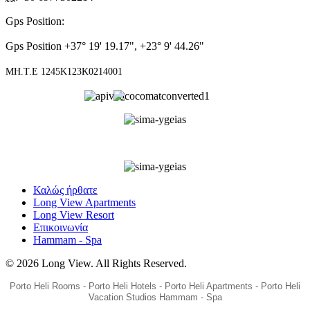
Gps Position
:
Gps Position +37° 19' 19.17", +23° 9' 44.26"
ΜΗ.Τ.Ε 1245Κ123Κ0214001
Καλώς ήρθατε
Long View Apartments
Long View Resort
Επικοινωνία
Hammam - Spa
© 2026 Long View. All Rights Reserved.
Porto Heli Rooms - Porto Heli Hotels - Porto Heli Apartments - Porto Heli
Vacation Studios Hammam - Spa