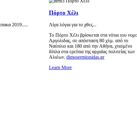
Πόρτο Χέλι
ακα 2019.....
Λίγα λόγια για το χθες...
Το Πόρτο Χέλι βρίσκεται στα νότια του νομ
Αργολιδας, σε απόσταση 80 χλμ. από το
Ναύπλιο και 180 από την Αθήνα, χτισμένο
δίπλα στα ερείπια της αρχαίας πολιτείας των
Αλιέων.
dimosermionidas.gr
Learn More