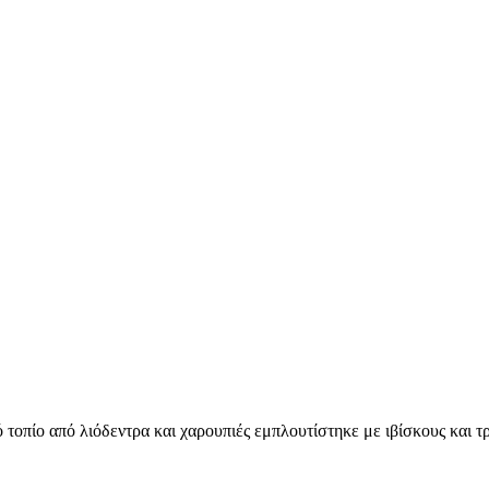
οπίο από λιόδεντρα και χαρουπιές εμπλουτίστηκε με ιβίσκους και τρ