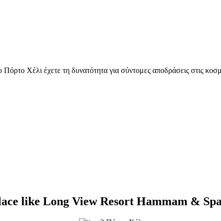
ο Πόρτο Χέλι έχετε τη δυνατότητα για σύντομες αποδράσεις στις κοσ
 place like Long View Resort Hammam & S