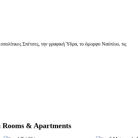
μοπολίτικες Σπέτσες, την γραφική Ύδρα, το όμορφο Ναύπλιο, τις
pa Rooms & Apartments