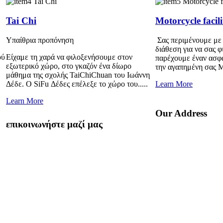
Tai Chi
Motorcycle facili
Υπαίθρια προπόνηση
Σας περιμένουμε με 
διάθεση για να σας 
ού
Είχαμε τη χαρά να φιλοξενήσουμε στον
παρέχουμε έναν ασφ
εξωτερικό χώρο, στο γκαζόν ένα δίωρο
την αγαπημένη σας 
μάθημα της σχολής TaiChiChuan του Ιωάννη
Δέδε. Ο SiFu Δέδες επέλεξε το χώρο του.....
Learn More
Learn More
Our Address
επικοινωνήστε μαζί μας