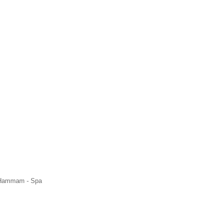
os Hammam - Spa