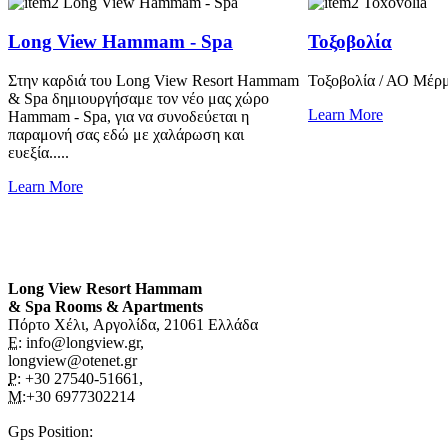
Long View Hammam - Spa
Τοξοβολία
Στην καρδιά του Long View Resort Hammam
Τοξοβολία / ΑΟ Μέρμπ
& Spa δημιουργήσαμε τον νέο μας χώρο
Learn More
Hammam - Spa, για να συνοδεύεται η
παραμονή σας εδώ με χαλάρωση και
ευεξία.....
Learn More
Long View Resort Hammam
& Spa Rooms & Apartments
Πόρτο Χέλι, Αργολίδα, 21061 Ελλάδα
E:
info@longview.gr,
longview@otenet.gr
P:
+30 27540-51661,
M
:+30 6977302214
Gps Position
: