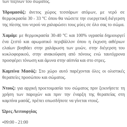
των τοξίνων του σώματος.
Υδρομασάζ:
άνετος χώρος τεσσάρων ατόμων, με νερό σε
θερμοκρασία 30 - 33 °C όπου θα νιώσετε την ευεργετική διέγερση
της πίεσης του νερού να χαλαρώσει τους μύες σε όλο σας το σώμα.
Χαμάμ:
με θερμοκρασία 30-40 °C και 100% υγρασία δημιουργεί
ένα ζεστό και αρωματικό περιβάλλον όπου η έκχυση αιθέριων
ελαίων βοηθάει στην χαλάρωση των μυών, στην διέγερση του
κυκλοφορικού, στην ανακούφιση από πόνους ενώ ταυτόχρονα
προσφέρει τόνωση και άμυνα στην αϋπνία και στο στρες.
Καμπίνα Μασάζ:
Στο χώρο αυτό παρέχονται όλες οι ολιστικές
θεραπείες προσώπου και σώματος.
Ντουζ:
για αρχική προετοιμασία του σώματος πριν ξεκινήσετε τη
χρήση των παροχών και πριν την έναρξη της θεραπείας στη
καμπίνα μασάζ, πρέπει οπωσδήποτε να γίνεται ντουζ.
Ώρες Λειτουργίας
•09:00 - 21:00