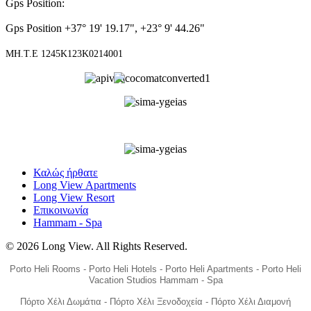
Gps Position
:
Gps Position +37° 19' 19.17", +23° 9' 44.26"
ΜΗ.Τ.Ε 1245Κ123Κ0214001
Καλώς ήρθατε
Long View Apartments
Long View Resort
Επικοινωνία
Hammam - Spa
© 2026 Long View. All Rights Reserved.
Porto Heli Rooms - Porto Heli Hotels - Porto Heli Apartments - Porto Heli
Vacation Studios Hammam - Spa
Πόρτο Χέλι Δωμάτια - Πόρτο Χέλι Ξενοδοχεία - Πόρτο Χέλι Διαμονή