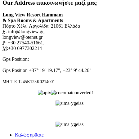
Our Address
επικοινωνήστε μαζί μας
Long View Resort Hammam
& Spa Rooms & Apartments
Πόρτο Χέλι, Αργολίδα, 21061 Ελλάδα
E:
info@longview.gr,
longview@otenet.gr
P:
+30 27540-51661,
M
:+30 6977302214
Gps Position
:
Gps Position +37° 19' 19.17", +23° 9' 44.26"
ΜΗ.Τ.Ε 1245Κ123Κ0214001
Καλώς ήρθατε